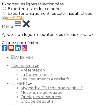
Exporter les lignes sélectionnées
Exporter toutes les colonnes
Exporter uniquement les colonnes affichées
Menu
Ajoutez un logo, un bouton, des réseaux sociaux
Cliquez pour éditer
L'association
▴
▾
Présentation
La Gouvernance
Les Documents Associatifs
La FSHD
▴
▾
Myopathie FSH : de quoi s’agit-il ?
Mécanisme génétique
Quelques ressources
Groupe de soutien