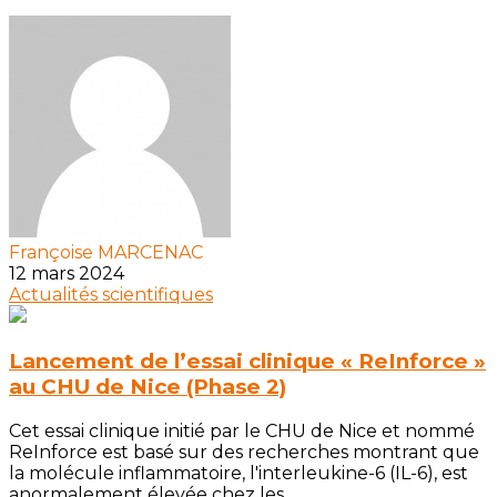
Françoise MARCENAC
12 mars 2024
Actualités scientifiques
Lancement de l’essai clinique « ReInforce »
au CHU de Nice (Phase 2)
Cet essai clinique initié par le CHU de Nice et nommé
ReInforce est basé sur des recherches montrant que
la molécule inflammatoire, l'interleukine-6 (IL-6), est
anormalement élevée chez les...