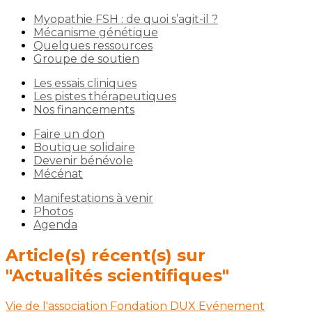
Myopathie FSH : de quoi s’agit-il ?
Mécanisme génétique
Quelques ressources
Groupe de soutien
Les essais cliniques
Les pistes thérapeutiques
Nos financements
Faire un don
Boutique solidaire
Devenir bénévole
Mécénat
Manifestations à venir
Photos
Agenda
Article(s) récent(s) sur
"Actualités scientifiques"
Vie de l'association
Fondation DUX
Evénement