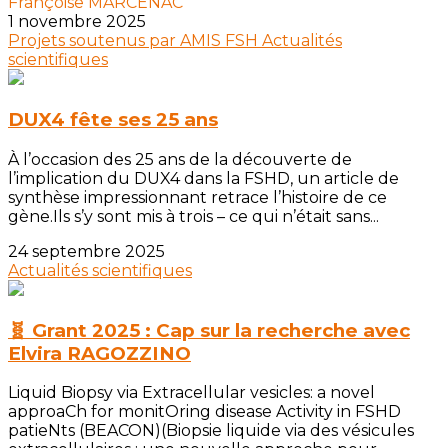
Françoise MARCENAC
1 novembre 2025
Projets soutenus par AMIS FSH
Actualités
scientifiques
DUX4 fête ses 25 ans
À l’occasion des 25 ans de la découverte de
l’implication du DUX4 dans la FSHD, un article de
synthèse impressionnant retrace l’histoire de ce
gène.Ils s’y sont mis à trois – ce qui n’était sans...
24 septembre 2025
Actualités scientifiques
🧬 Grant 2025 : Cap sur la recherche avec
Elvira RAGOZZINO
Liquid Biopsy via Extracellular vesicles: a novel
approaCh for monitOring disease Activity in FSHD
patieNts (BEACON)(Biopsie liquide via des vésicules