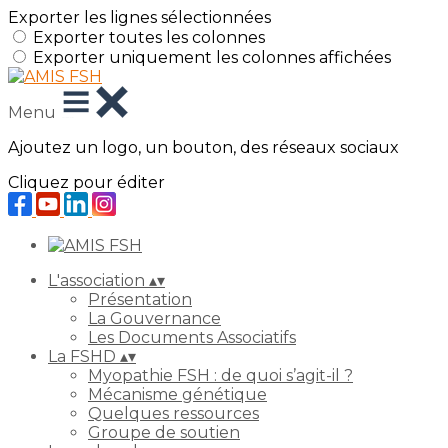
Exporter les lignes sélectionnées
Exporter toutes les colonnes
Exporter uniquement les colonnes affichées
Menu
Ajoutez un logo, un bouton, des réseaux sociaux
Cliquez pour éditer
L'association
▴
▾
Présentation
La Gouvernance
Les Documents Associatifs
La FSHD
▴
▾
Myopathie FSH : de quoi s’agit-il ?
Mécanisme génétique
Quelques ressources
Groupe de soutien