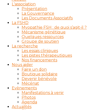
L'association
Présentation
La Gouvernance
Les Documents Associatifs
La FSHD
Myopathie FSH : de quoi s’agit-il ?
Mécanisme génétique
Quelques ressources
Groupe de soutien
La recherche
Les essais cliniques
Les pistes thérapeutiques
Nos financements
Nous aider
Faire un don
Boutique solidaire
Devenir bénévole
Mécénat
Evènements
Manifestations à venir
Photos
Agenda
Actualités