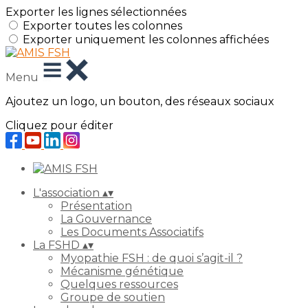
Exporter les lignes sélectionnées
Exporter toutes les colonnes
Exporter uniquement les colonnes affichées
Menu
Ajoutez un logo, un bouton, des réseaux sociaux
Cliquez pour éditer
L'association
▴
▾
Présentation
La Gouvernance
Les Documents Associatifs
La FSHD
▴
▾
Myopathie FSH : de quoi s’agit-il ?
Mécanisme génétique
Quelques ressources
Groupe de soutien