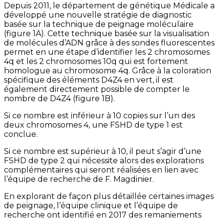
Depuis 2011, le département de génétique Médicale a
développé une nouvelle stratégie de diagnostic
basée sur la technique de peignage moléculaire
(figure 1A). Cette technique basée sur la visualisation
de molécules d’ADN grâce à des sondes fluorescentes
permet en une étape d’identifier les 2 chromosomes
4q et les 2 chromosomes 10q qui est fortement
homologue au chromosome 4q. Grâce à la coloration
spécifique des éléments D4Z4 en vert, il est
également directement possible de compter le
nombre de D4Z4 (figure 1B).
Si ce nombre est inférieur à 10 copies sur l’un des
deux chromosomes 4, une FSHD de type 1 est
conclue.
Si ce nombre est supérieur à 10, il peut s’agir d’une
FSHD de type 2 qui nécessite alors des explorations
complémentaires qui seront réalisées en lien avec
l’équipe de recherche de F. Magdinier.
En explorant de façon plus détaillée certaines images
de peignage, l’équipe clinique et l’équipe de
recherche ont identifié en 2017 des remaniements