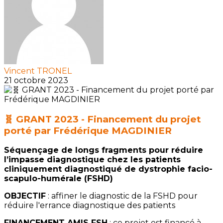
Vincent TRONEL
21 octobre 2023
🧬 GRANT 2023 - Financement du projet
porté par Frédérique MAGDINIER
Séquençage de longs fragments pour réduire
l’impasse diagnostique chez les patients
cliniquement diagnostiqué de dystrophie facio-
scapulo-humérale (FSHD)
OBJECTIF
: affiner le diagnostic de la FSHD pour
réduire l'errance diagnostique des patients
FINANCEMENT AMIS FSH
: ce projet est financé à