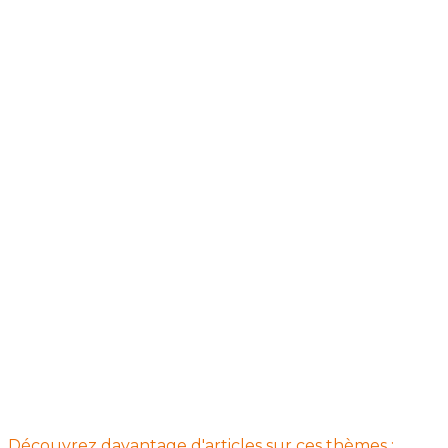
Découvrez davantage d'articles sur ces thèmes :