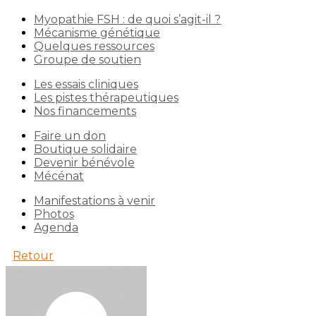
Myopathie FSH : de quoi s’agit-il ?
Mécanisme génétique
Quelques ressources
Groupe de soutien
Les essais cliniques
Les pistes thérapeutiques
Nos financements
Faire un don
Boutique solidaire
Devenir bénévole
Mécénat
Manifestations à venir
Photos
Agenda
Retour