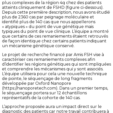
plus complexes de la région 4q chez des patients
atteints cliniquement de FSHD (figure ci-dessous).
Depuis cette première description, nous avons étudié
plus de 2360 cas par peignage moléculaire et
identifié plus de 140 cas que nous appellerons
« atypiques » du point de vue génétique mais
typiques du point de vue clinique. L’équipe a montré
que certains de ces remaniements étaient retrouvés
de façon identique chez certains patients indiquant
un mécanisme génétique conservé.
Le projet de recherche financé par Amis FSH vise à
caractériser ces remaniements complexes afin
d’identifier les régions génétiques qui sont impliquées
et comprendre les mécanismes qui y sont associés.
L’équipe utilisera pour cela une nouvelle technique
de pointe, le séquençage de long fragments
développée par Oxford Nanopore
(https://nanoporetech.com). Dans un premier temps,
le séquençage portera sur 12 échantillons
représentatifs de la cohorte de 140 cas.
L’approche proposée aura un impact direct sur le
diagnostic des patients car notre travail contribuera à