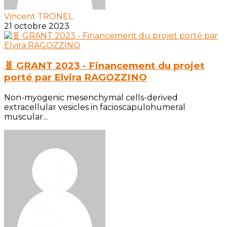
Vincent TRONEL
21 octobre 2023
🧬 GRANT 2023 - Financement du projet
porté par Elvira RAGOZZINO
Non-myogenic mesenchymal cells-derived
extracellular vesicles in facioscapulohumeral
muscular...