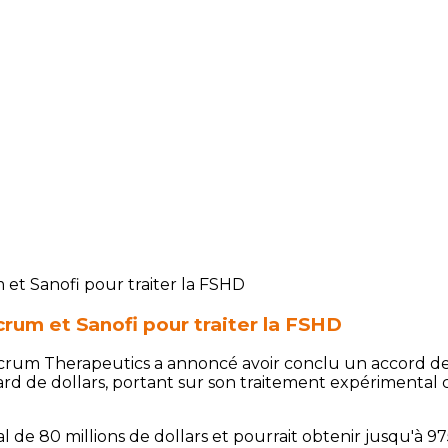
crum et Sanofi pour traiter la FSHD
crum Therapeutics a annoncé avoir conclu un accord de
iard de dollars, portant sur son traitement expérimental
 de 80 millions de dollars et pourrait obtenir jusqu'à 975