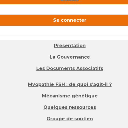
Se connecter
Présentation
La Gouvernance
Les Documents Associatifs
Myopathie FSH : de quoi s’agit-il ?
Mécanisme génétique
Quelques ressources
Groupe de soutien