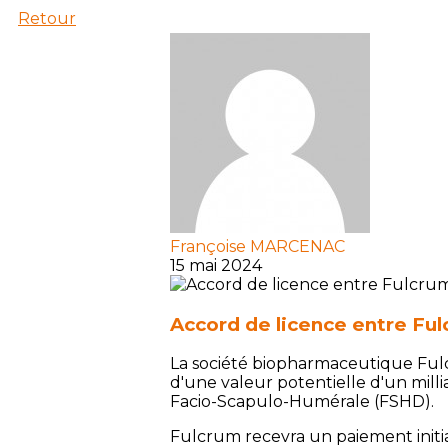
Retour
Françoise MARCENAC
15 mai 2024
Accord de licence entre Ful
La société biopharmaceutique Ful
d'une valeur potentielle d'un mill
Facio-Scapulo-Humérale (FSHD).
Fulcrum recevra un paiement initial