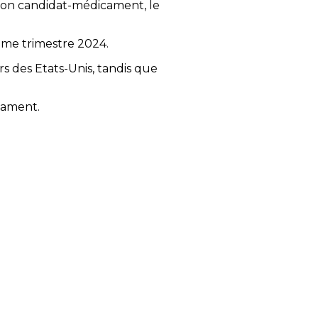
 son candidat-médicament, le
ème trimestre 2024.
s des Etats-Unis, tandis que
cament.