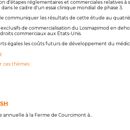
ion d'étapes réglementaires et commerciales relatives à
ans le cadre d'un essai clinique mondial de phase 3.
 de communiquer les résultats de cette étude au quatri
ts exclusifs de commercialisation du Losmapimod en dehor
 droits commerciaux aux États-Unis.
arts égales les coûts futurs de développement du médi
e
r ces thèmes :
FSH
e annuelle à la Ferme de Courcimont à...