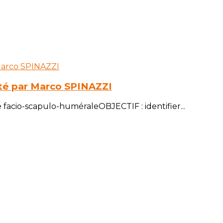
té par Marco SPINAZZI
cio-scapulo-huméraleOBJECTIF : identifier...