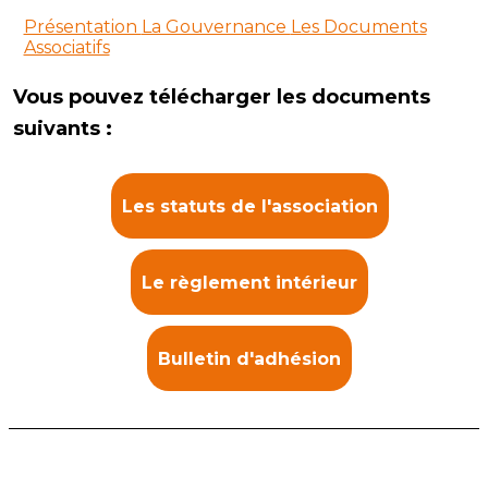
Présentation
La Gouvernance
Les Documents
Associatifs
Vous pouvez télécharger les documents
suivants :
Les statuts de l'association
Le règlement intérieur
Bulletin d'adhésion