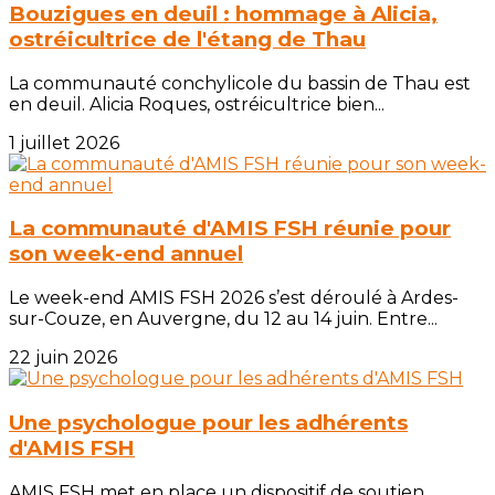
Bouzigues en deuil : hommage à Alicia,
ostréicultrice de l'étang de Thau
La communauté conchylicole du bassin de Thau est
en deuil. Alicia Roques, ostréicultrice bien...
1 juillet 2026
La communauté d'AMIS FSH réunie pour
son week-end annuel
Le week-end AMIS FSH 2026 s’est déroulé à Ardes-
sur-Couze, en Auvergne, du 12 au 14 juin. Entre...
22 juin 2026
Une psychologue pour les adhérents
d'AMIS FSH
AMIS FSH met en place un dispositif de soutien