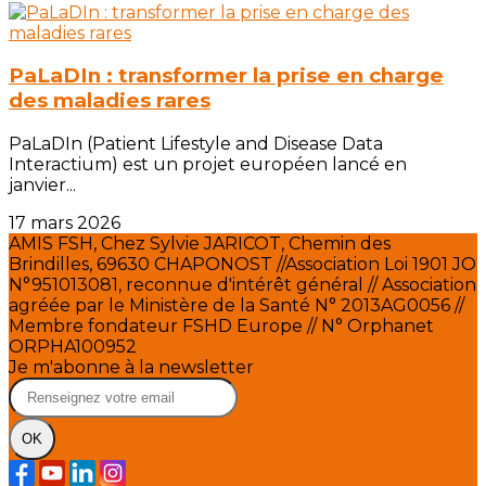
PaLaDIn : transformer la prise en charge
des maladies rares
PaLaDIn (Patient Lifestyle and Disease Data
Interactium) est un projet européen lancé en
janvier...
17 mars 2026
AMIS FSH, Chez Sylvie JARICOT, Chemin des
Brindilles, 69630 CHAPONOST //Association Loi 1901 JO
N°951013081, reconnue d'intérêt général // Association
agréée par le Ministère de la Santé N° 2013AG0056 //
Membre fondateur FSHD Europe // N° Orphanet
ORPHA100952
Je m'abonne à la newsletter
OK