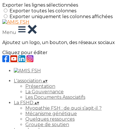
Exporter les lignes sélectionnées
Exporter toutes les colonnes
Exporter uniquement les colonnes affichées
Menu
Ajoutez un logo, un bouton, des réseaux sociaux
Cliquez pour éditer
L'association
▴
▾
Présentation
La Gouvernance
Les Documents Associatifs
La FSHD
▴
▾
Myopathie FSH : de quoi s’agit-il ?
Mécanisme génétique
Quelques ressources
Groupe de soutien