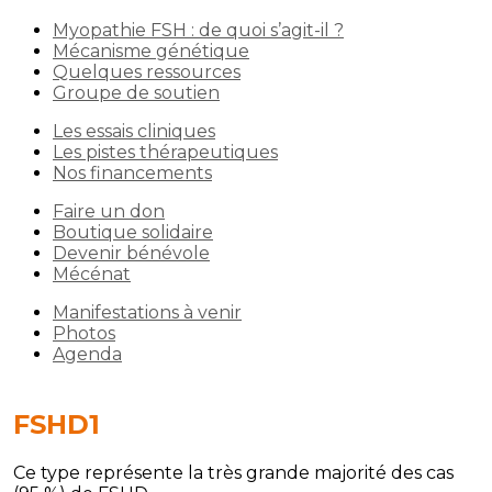
Myopathie FSH : de quoi s’agit-il ?
Mécanisme génétique
Quelques ressources
Groupe de soutien
Les essais cliniques
Les pistes thérapeutiques
Nos financements
Faire un don
Boutique solidaire
Devenir bénévole
Mécénat
Manifestations à venir
Photos
Agenda
FSHD1
Ce type représente la très grande majorité des cas