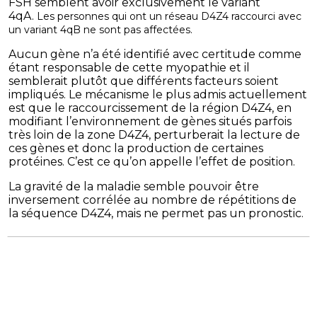
FSH semblent avoir exclusivement le variant
4qA.
Les personnes qui ont un réseau D4Z4 raccourci avec
un variant 4qB ne sont pas affectées.
Aucun gène n’a été identifié avec certitude comme
étant responsable de cette myopathie et il
semblerait plutôt que différents facteurs soient
impliqués. Le mécanisme le plus admis actuellement
est que le raccourcissement de la région D4Z4, en
modifiant l’environnement de gènes situés parfois
très loin de la zone D4Z4, perturberait la lecture de
ces gènes et donc la production de certaines
protéines. C’est ce qu’on appelle l’effet de position.
La gravité de la maladie semble pouvoir être
inversement corrélée au nombre de répétitions de
la séquence D4Z4, mais ne permet pas un pronostic.