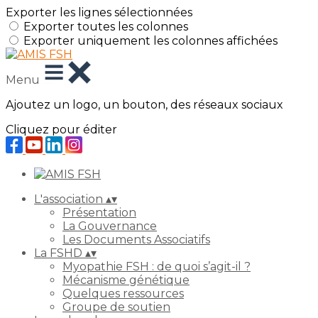
Exporter les lignes sélectionnées
Exporter toutes les colonnes
Exporter uniquement les colonnes affichées
Menu
Ajoutez un logo, un bouton, des réseaux sociaux
Cliquez pour éditer
L'association
▴
▾
Présentation
La Gouvernance
Les Documents Associatifs
La FSHD
▴
▾
Myopathie FSH : de quoi s’agit-il ?
Mécanisme génétique
Quelques ressources
Groupe de soutien