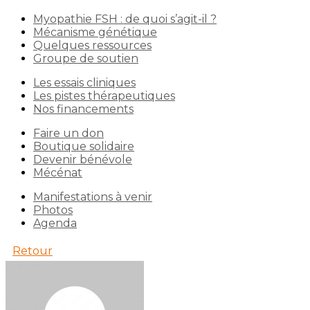
Myopathie FSH : de quoi s’agit-il ?
Mécanisme génétique
Quelques ressources
Groupe de soutien
Les essais cliniques
Les pistes thérapeutiques
Nos financements
Faire un don
Boutique solidaire
Devenir bénévole
Mécénat
Manifestations à venir
Photos
Agenda
Retour