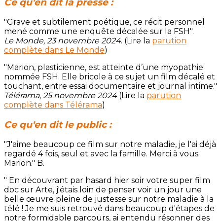
Ce qu'en dit la presse :
"Grave et subtilement poétique, ce récit personnel
mené comme une enquête décalée sur la FSH".
Le Monde, 23 novembre 2024
. (Lire la
parution
complète dans Le Monde
)
"Marion, plasticienne, est atteinte d’une myopathie
nommée FSH. Elle bricole à ce sujet un film décalé et
touchant, entre essai documentaire et journal intime."
Télérama, 25 novembre 2024
(Lire la
parution
complète dans Télérama
)
Ce qu'en dit le public :
"J'aime beaucoup ce film sur notre maladie, je l'ai déjà
regardé 4 fois, seul et avec la famille. Merci à vous
Marion." B.
" En découvrant par hasard hier soir votre super film
doc sur Arte, j'étais loin de penser voir un jour une
belle œuvre pleine de justesse sur notre maladie à la
télé ! Je me suis retrouvé dans beaucoup d'étapes de
notre formidable parcours, ai entendu résonner des