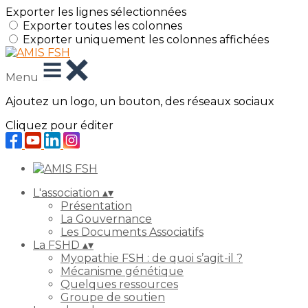
Exporter les lignes sélectionnées
Exporter toutes les colonnes
Exporter uniquement les colonnes affichées
Menu
Ajoutez un logo, un bouton, des réseaux sociaux
Cliquez pour éditer
L'association
▴
▾
Présentation
La Gouvernance
Les Documents Associatifs
La FSHD
▴
▾
Myopathie FSH : de quoi s’agit-il ?
Mécanisme génétique
Quelques ressources
Groupe de soutien