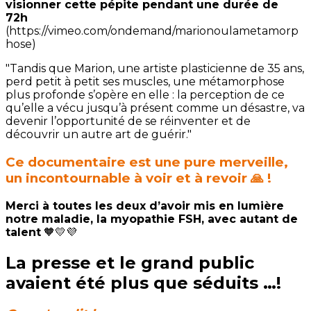
visionner cette pépite pendant une durée de
72h
(https://vimeo.com/ondemand/marionoulametamorp
hose)
"Tandis que Marion, une artiste plasticienne de 35 ans,
perd petit à petit ses muscles, une métamorphose
plus profonde s’opère en elle : la perception de ce
qu’elle a vécu jusqu’à présent comme un désastre, va
devenir l’opportunité de se réinventer et de
découvrir un autre art de guérir."
Ce documentaire est une pure merveille,
un incontournable à voir et à revoir 🙏 !
Merci à toutes les deux d’avoir mis en lumière
notre maladie, la myopathie FSH, avec autant de
talent
🧡💛💜
La presse et le grand public
avaient été plus que séduits …!