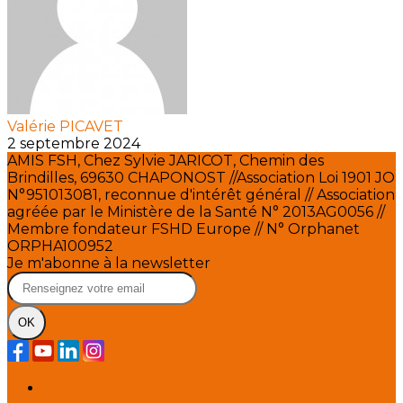
Valérie PICAVET
2 septembre 2024
AMIS FSH, Chez Sylvie JARICOT, Chemin des
Brindilles, 69630 CHAPONOST //Association Loi 1901 JO
N°951013081, reconnue d'intérêt général // Association
agréée par le Ministère de la Santé N° 2013AG0056 //
Membre fondateur FSHD Europe // N° Orphanet
ORPHA100952
Je m'abonne à la newsletter
OK
Plan du site