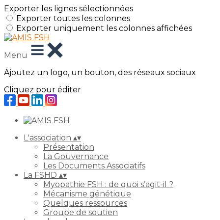
Exporter les lignes sélectionnées
Exporter toutes les colonnes
Exporter uniquement les colonnes affichées
Menu
Ajoutez un logo, un bouton, des réseaux sociaux
Cliquez pour éditer
L'association
▴
▾
Présentation
La Gouvernance
Les Documents Associatifs
La FSHD
▴
▾
Myopathie FSH : de quoi s’agit-il ?
Mécanisme génétique
Quelques ressources
Groupe de soutien