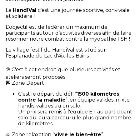
Le
HandiVal
c’est une journée sportive, conviviale
et solidaire !
L’objectif est de fédérer un maximum de
participants autour d’activités diverses afin de faire
résonner notre combat contre la myopathie FSH !
Le village festif du HandiVal est situé sur
l'Esplanade du Lac d'Aix-les-Bains.
⛱️ C'est à cet endroit que plusieurs activités et
ateliers seront proposés :
🏁 Zone Départ
C’est le départ du défi “
1500 kilomètres
contre la maladie
”, en équipe valides, mixte
handis-valides ou en solo.
Un prix sera remis à l'équipe ET au participant
solo qui aura parcouru le plus grand nombre
de kilomètres.
🙏 Zone relaxation “
vivre le bien-être
”