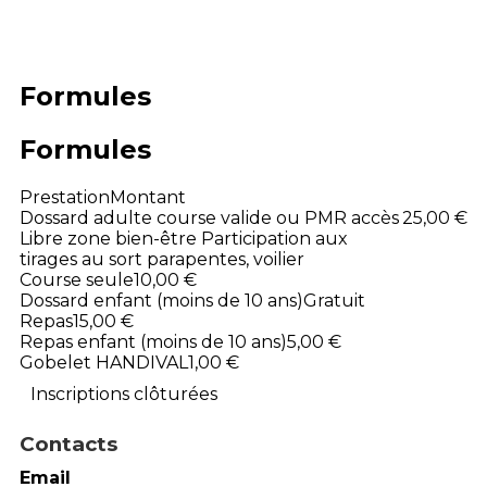
Formules
Formules
Prestation
Montant
Dossard adulte course valide ou PMR accès
25,00 €
Libre zone bien-être Participation aux
tirages au sort parapentes, voilier
Course seule
10,00 €
Dossard enfant (moins de 10 ans)
Gratuit
Repas
15,00 €
Repas enfant (moins de 10 ans)
5,00 €
Gobelet HANDIVAL
1,00 €
Inscriptions clôturées
Contacts
Email