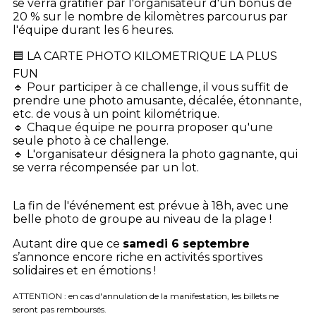
se verra gratifier par l'organisateur d'un bonus de
20 % sur le nombre de kilomètres parcourus par
l'équipe durant les 6 heures.
🟦 LA CARTE PHOTO KILOMETRIQUE LA PLUS
FUN
🔹 Pour participer à ce challenge, il vous suffit de
prendre une photo amusante, décalée, étonnante,
etc. de vous à un point kilométrique.
🔹 Chaque équipe ne pourra proposer qu'une
seule photo à ce challenge.
🔹 L'organisateur désignera la photo gagnante, qui
se verra récompensée par un lot.
La fin de l'événement est prévue à 18h, avec une
belle photo de groupe au niveau de la plage !
Autant dire que ce
samedi 6 septembre
s’annonce encore riche en activités sportives
solidaires et en émotions !
ATTENTION : en cas d'annulation de la manifestation, les billets ne
seront pas remboursés.