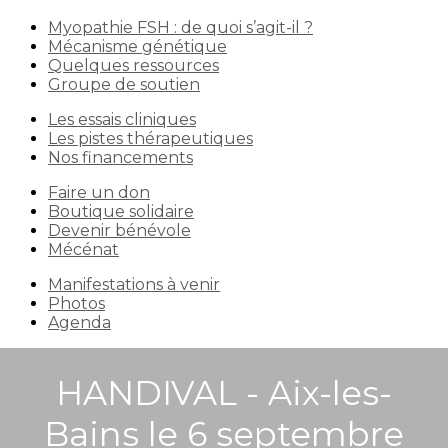
Myopathie FSH : de quoi s’agit-il ?
Mécanisme génétique
Quelques ressources
Groupe de soutien
Les essais cliniques
Les pistes thérapeutiques
Nos financements
Faire un don
Boutique solidaire
Devenir bénévole
Mécénat
Manifestations à venir
Photos
Agenda
HANDIVAL - Aix-les-
Bains le 6 septembre