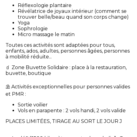
Réflexologie plantaire
Révélatrice de joyaux intérieur (comment se
trouver belle/beau quand son corps change)
Yoga
Sophrologie
Micro massage le matin
Toutes ces activités sont adaptées pour tous,
enfants, ados, adultes, personnes âgées, personnes
à mobilité réduite...
🧃 Zone Buvette Solidaire : place à la restauration,
buvette, boutique
⛱️ Activités exceptionnelles pour personnes valides
et PMR :
Sortie voilier
Vols en parapente : 2 vols handi, 2 vols valide
PLACES LIMITÉES, TIRAGE AU SORT LE JOUR J