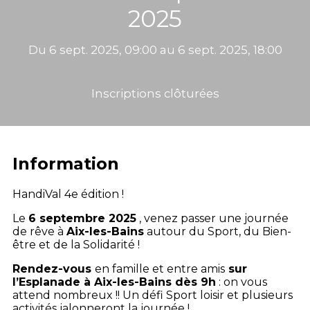
2025
Du 6 sept. 2025, 09:00 au 6 sept. 2025, 18:00
Inscriptions clôturées
Information
HandiVal 4e édition !
Le
6 septembre 2025
, venez passer une journée
de rêve à
Aix-les-Bains
autour du Sport, du Bien-
être et de la Solidarité !
Rendez-vous
en famille et entre amis
sur
l’Esplanade à Aix-les-Bains dès 9h
: on vous
attend nombreux !! Un défi Sport loisir et plusieurs
activités jalonneront la journée !