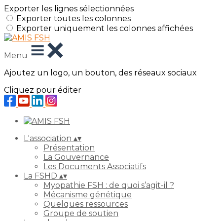
Exporter les lignes sélectionnées
Exporter toutes les colonnes
Exporter uniquement les colonnes affichées
Menu
Ajoutez un logo, un bouton, des réseaux sociaux
Cliquez pour éditer
L'association
▴
▾
Présentation
La Gouvernance
Les Documents Associatifs
La FSHD
▴
▾
Myopathie FSH : de quoi s’agit-il ?
Mécanisme génétique
Quelques ressources
Groupe de soutien