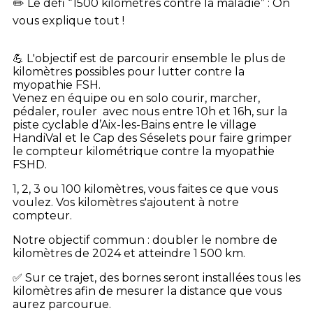
✏️ Le défi “1500 kilomètres contre la maladie” : On
vous explique tout !
💪 L'objectif est de parcourir ensemble le plus de
kilomètres possibles pour lutter contre la
myopathie FSH.
Venez en équipe ou en solo courir, marcher,
pédaler, rouler avec nous entre 10h et 16h, sur la
piste cyclable d’Aix-les-Bains entre le village
HandiVal et le Cap des Séselets pour faire grimper
le compteur kilométrique contre la myopathie
FSHD.
1, 2, 3 ou 100 kilomètres, vous faites ce que vous
voulez. Vos kilomètres s'ajoutent à notre
compteur.
Notre objectif commun : doubler le nombre de
kilomètres de 2024 et atteindre 1 500 km.
✅ Sur ce trajet, des bornes seront installées tous les
kilomètres afin de mesurer la distance que vous
aurez parcourue.