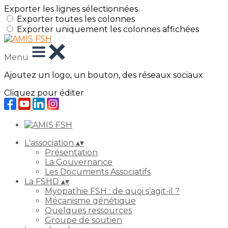
Exporter les lignes sélectionnées
Exporter toutes les colonnes
Exporter uniquement les colonnes affichées
Menu
Ajoutez un logo, un bouton, des réseaux sociaux
Cliquez pour éditer
L'association
▴
▾
Présentation
La Gouvernance
Les Documents Associatifs
La FSHD
▴
▾
Myopathie FSH : de quoi s’agit-il ?
Mécanisme génétique
Quelques ressources
Groupe de soutien